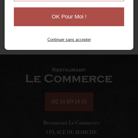
OK Pour Moi !
Continuer sans accepter
02 41 89 14 15
Restaurant Le Commerce
1 PLACE DU MARCHE