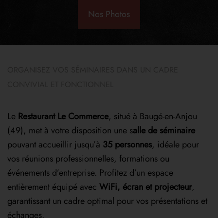
Nos Photos
ORGANISEZ VOS SÉMINAIRES DANS UN CADRE
CONVIVIAL ET FONCTIONNEL
Le
Restaurant Le Commerce
, situé à Baugé-en-Anjou
(49), met à votre disposition une s
alle de séminaire
pouvant accueillir jusqu’à
35 personnes
, idéale pour
vos réunions professionnelles, formations ou
événements d’entreprise. Profitez d’un espace
entièrement équipé avec
WiFi, écran et projecteur
,
garantissant un cadre optimal pour vos présentations et
échanges.