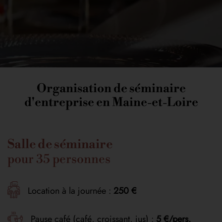
Organisation de séminaire
d'entreprise en Maine-et-Loire
Salle de séminaire
pour 35 personnes
Location à la journée :
250 €
Pause café (café, croissant, jus) :
5 €/pers.