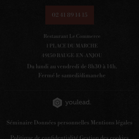
02 41 89 14 15
Restaurant Le Commerce
1 PLACE DU MARCHE
49150 BAUGE-EN-ANJOU
Du lundi au vendredi de 8h30 à 14h.
Fermé le samedi/dimanche
Séminaire
Données personnelles
Mentions légales
Politique de confidentialité
Gestion des cookies