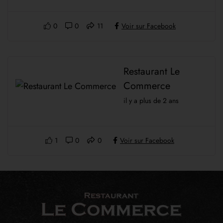
0
0
11
Voir sur Facebook
Restaurant Le
Commerce
il y a plus de 2 ans
1
0
0
Voir sur Facebook