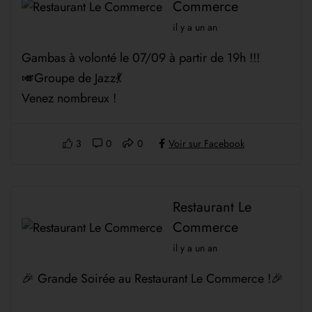
Commerce
il y a un an
Gambas à volonté le 07/09 à partir de 19h !!!
🎺Groupe de Jazz💃
Venez nombreux !
3
0
0
Voir sur Facebook
Restaurant Le
Commerce
il y a un an
🎉 Grande Soirée au Restaurant Le Commerce !🎉