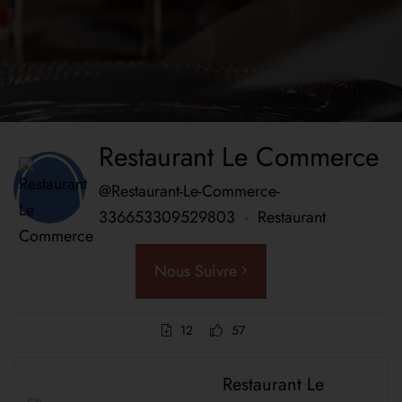
Restaurant Le Commerce
@Restaurant-Le-Commerce-
336653309529803
·
Restaurant
Nous Suivre
12
57
Restaurant Le