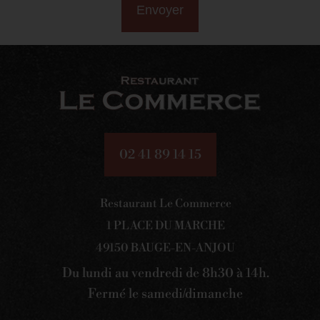
Envoyer
02 41 89 14 15
Restaurant Le Commerce
1 PLACE DU MARCHE
49150 BAUGE-EN-ANJOU
Du lundi au vendredi de 8h30 à 14h.
Fermé le samedi/dimanche