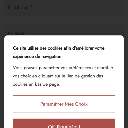
Téléphone *
Adresse *
Ce site utilise des cookies afin d’améliorer votre
expérience de navigation
Code postale
Vous pouvez paramétrer vos préférences et modifier
vos choix en cliquant sur le lien de gestion des
Nombre de personne
cookies en bas de page.
Paramétrer Mes Choix
Budget par personne
OK Pour Moi !