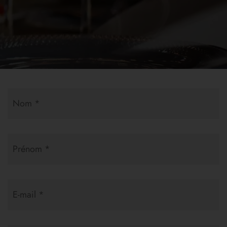
Nom *
Prénom *
E-mail *